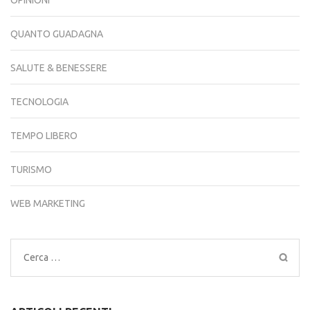
OPINIONI
QUANTO GUADAGNA
SALUTE & BENESSERE
TECNOLOGIA
TEMPO LIBERO
TURISMO
WEB MARKETING
Ricerca
per: