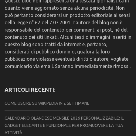
Questo blog non rappresenta una testata giornalistica in
quanto viene aggiornato senza alcuna periodicità. Non
può pertanto considerarsi un prodotto editoriale ai sensi
della legge n° 62 del 7.03.2001. L’autore del blog non è
responsabile del contenuto dei commenti ai post, nè del
contenuto dei siti linkati. Alcuni testi o immagini inseriti in
questo blog sono tratti da internet e, pertanto,
considerati di pubblico dominio; qualora la loro
pubblicazione violasse eventuali diritti d’autore, vogliate
comunicarlo via email. Saranno immediatamente rimossi.
ARTICOLI RECENTI:
COME USCIRE SU WIKIPEDIA IN 2 SETTIMANE
CALENDARIO OLANDESE MENSILE 2026 PERSONALIZZABILE: IL
GADGET ELEGANTE E FUNZIONALE PER PROMUOVERE LA TUA
ATTIVITÀ