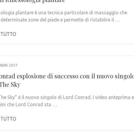
ssologia plantare è una tecnica particolare di massaggio che
determinate zone del piede e permette di ristabilire il …
 TUTTO
MBRE 2017
onrad esplosione di successo con il nuovo singol
The Sky
he Sky” è il nuovo singolo di Lord Conrad. I video anteprima e
ini che Lord Conrad sta …
 TUTTO