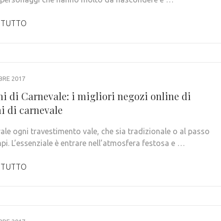
 TUTTO
BRE 2017
i di Carnevale: i migliori negozi online di
i di carnevale
ale ogni travestimento vale, che sia tradizionale o al passo
pi. L’essenziale è entrare nell’atmosfera festosa e …
 TUTTO