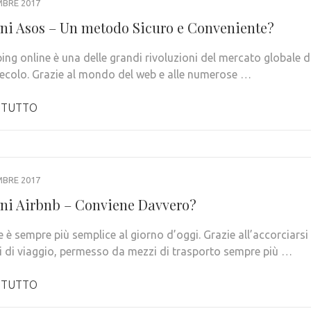
MBRE 2017
ni Asos – Un metodo Sicuro e Conveniente?
ing online è una delle grandi rivoluzioni del mercato globale d
ecolo. Grazie al mondo del web e alle numerose …
 TUTTO
MBRE 2017
ni Airbnb – Conviene Davvero?
 è sempre più semplice al giorno d’oggi. Grazie all’accorciarsi
i di viaggio, permesso da mezzi di trasporto sempre più …
 TUTTO