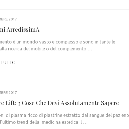
MBRE 2017
ni ArredissimA
mento è un mondo vasto e complesso e sono in tante le
 alla ricerca del mobile o del complemento …
 TUTTO
MBRE 2017
e Lift: 3 Cose Che Devi Assolutamente Sapere
oni di plasma ricco di piastrine estratto dal sangue del pazient
l’ultimo trend della medicina estetica Il …