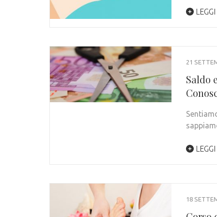
LEGGI
21 SETTE
Saldo 
Conosc
Sentiamo
sappiamo
LEGGI
18 SETTE
Corso d