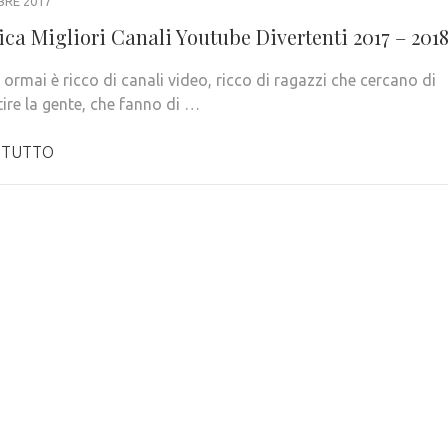
BRE 2017
ica Migliori Canali Youtube Divertenti 2017 – 201
ormai è ricco di canali video, ricco di ragazzi che cercano di
tire la gente, che fanno di …
 TUTTO