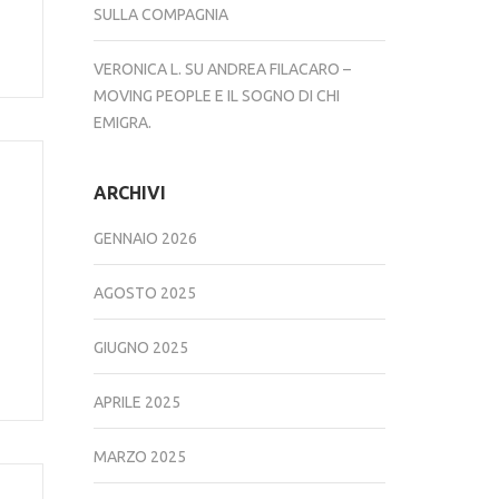
SULLA COMPAGNIA
VERONICA L.
SU
ANDREA FILACARO –
MOVING PEOPLE E IL SOGNO DI CHI
EMIGRA.
ARCHIVI
GENNAIO 2026
AGOSTO 2025
GIUGNO 2025
APRILE 2025
MARZO 2025