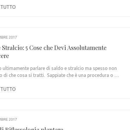
 TUTTO
MBRE 2017
e Stralcio: 5 Cose che Devi Assolutamente
ere
 ultimamente parlare di saldo e stralcio ma spesso non
 di che cosa si tratti. Sappiate che è una procedura o …
 TUTTO
MBRE 2017
i Riflessologia plantare