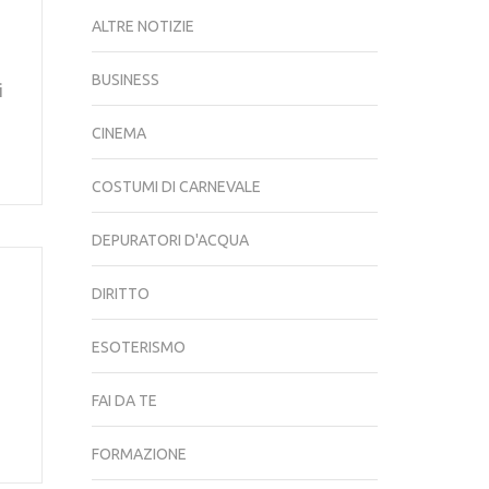
ALTRE NOTIZIE
BUSINESS
i
CINEMA
COSTUMI DI CARNEVALE
DEPURATORI D'ACQUA
DIRITTO
ESOTERISMO
FAI DA TE
FORMAZIONE