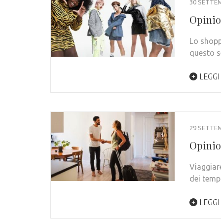
30 SETTE
Opinio
Lo shopp
questo s
LEGGI
29 SETTE
Opinio
Viaggiare
dei temp
LEGGI