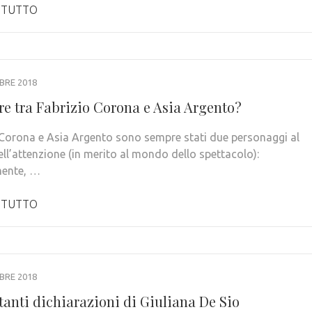
 TUTTO
BRE 2018
re tra Fabrizio Corona e Asia Argento?
 Corona e Asia Argento sono sempre stati due personaggi al
ell’attenzione (in merito al mondo dello spettacolo):
mente, …
 TUTTO
BRE 2018
tanti dichiarazioni di Giuliana De Sio