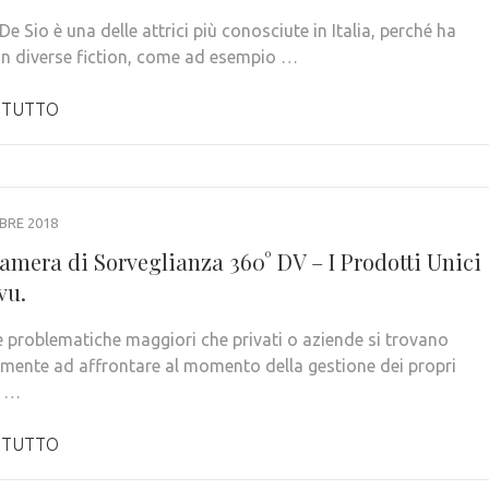
De Sio è una delle attrici più conosciute in Italia, perché ha
 in diverse fiction, come ad esempio …
 TUTTO
BRE 2018
amera di Sorveglianza 360° DV – I Prodotti Unici
vu.
e problematiche maggiori che privati o aziende si trovano
mente ad affrontare al momento della gestione dei propri
i …
 TUTTO