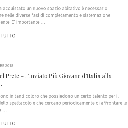
a acquistato un nuovo spazio abitativo è necessario
re nelle diverse fasi di completamento e sistemazione
iente. E’ importante …
 TUTTO
RE 2018
l Prete – L’Inviato Più Giovane d’Italia alla
.
 sono in tanti coloro che possiedono un certo talento per il
llo spettacolo e che cercano periodicamente di affrontare le
tà …
 TUTTO