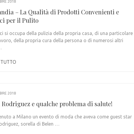
BRE 2018
ndia – La Qualità di Prodotti Convenienti e
ci per il Pulito
 si occupa della pulizia della propria casa, di una particolare
avoro, della propria cura della persona o di numerosi altri
…
 TUTTO
BRE 2018
a Rodriguez e qualche problema di salute!
è tenuto a Milano un evento di moda che aveva come guest star
odriguez, sorella di Belen …