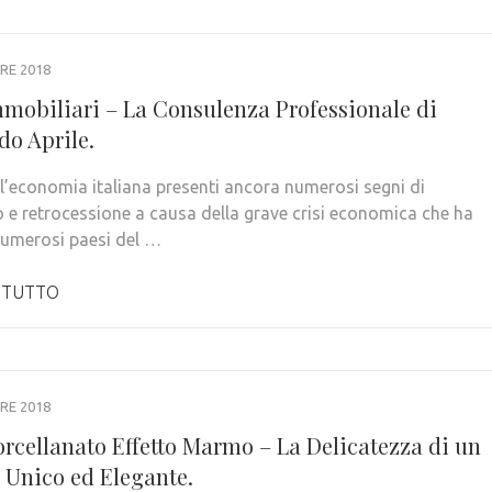
RE 2018
mmobiliari – La Consulenza Professionale di
o Aprile.
l’economia italiana presenti ancora numerosi segni di
io e retrocessione a causa della grave crisi economica che ha
numerosi paesi del …
 TUTTO
RE 2018
orcellanato Effetto Marmo – La Delicatezza di un
 Unico ed Elegante.