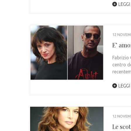
LEGGI
12 NOVEM
E’ amo
Fabrizio
centro d
recente
LEGGI
12 NOVEM
Le scot