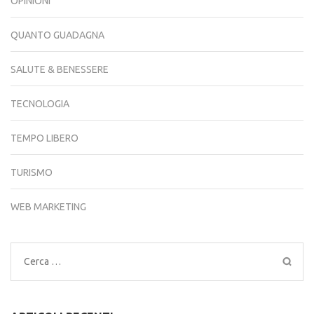
OPINIONI
QUANTO GUADAGNA
SALUTE & BENESSERE
TECNOLOGIA
TEMPO LIBERO
TURISMO
WEB MARKETING
Ricerca
per: