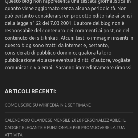
Questo blog non rappresenta una testata giornalistica in
quanto viene aggiornato senza alcuna periodicità. Non
può pertanto considerarsi un prodotto editoriale ai sensi
della legge n° 62 del 7.03.2001. L’autore del blog non è
responsabile del contenuto dei commenti ai post, nè del
contenuto dei siti linkati. Alcuni testi o immagini inseriti in
questo blog sono tratti da internet e, pertanto,
considerati di pubblico dominio; qualora la loro
pubblicazione violasse eventuali diritti d’autore, vogliate
comunicarlo via email. Saranno immediatamente rimossi.
ARTICOLI RECENTI:
COME USCIRE SU WIKIPEDIA IN 2 SETTIMANE
CALENDARIO OLANDESE MENSILE 2026 PERSONALIZZABILE: IL
GADGET ELEGANTE E FUNZIONALE PER PROMUOVERE LA TUA
ATTIVITÀ