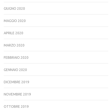
GIUGNO 2020
MAGGIO 2020
APRILE 2020
MARZO 2020
FEBBRAIO 2020
GENNAIO 2020
DICEMBRE 2019
NOVEMBRE 2019
OTTOBRE 2019