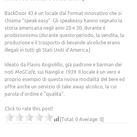
BackDoor 43 è un locale dal format innovativo che si
chiama “speak easy”. Gli speakeasy hanno segnato la
storia americana negli anni 20 e 30, durante il
proibizionismo (durante questo periodo, la vendita, la
produzione e il trasporto di bevande alcoliche erano
illegali in tutti gli Stati Uniti d’America.)
Ideato da Flavio Angiolillo, già padrone e barman dei
noti
MaGCafè
, sui Navigli e
1939.
Il locale è un vero e
proprio esempio di questa nuova modalità del bere ed
offre anche un servizio di take away alcolico, la cui
parola d’ordine è “qualità”.
Click to rate this post!
[Total:
0
Average:
0
]