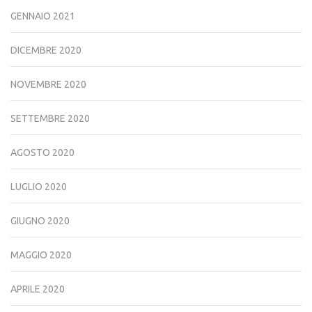
GENNAIO 2021
DICEMBRE 2020
NOVEMBRE 2020
SETTEMBRE 2020
AGOSTO 2020
LUGLIO 2020
GIUGNO 2020
MAGGIO 2020
APRILE 2020