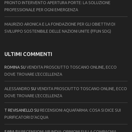
PRONTO INTERVENTO APERTURA PORTE: LA SOLUZIONE
PROFESSIONALE PER OGNI EMERGENZA
MAURIZIO ARONICA E LA FONDAZIONE PER GLI OBIETTIVI DI
SVILUPPO SOSTENIBILE DELLE NAZIONI UNITE (FFUN SDG)
ULTIMI COMMENTI
ROMINA
SU
VENDITA PROSCIUTTO TOSCANO ONLINE, ECCO
DOVE TROVARE L’ECCELLENZA
ALESSANDRO
SU
VENDITA PROSCIUTTO TOSCANO ONLINE, ECCO
DOVE TROVARE L’ECCELLENZA
T REVISANELLO
SU
RECENSIONI AQUAFARMA: COSA SI DICE SUI
PURIFICATORI D’ACQUA
SARA
SU
RECENSIONI AIR INDIA: OPINIONI SULLA COMPAGNIA