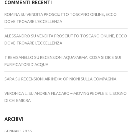
COMMENTI RECENTI
ROMINA
SU
VENDITA PROSCIUTTO TOSCANO ONLINE, ECCO
DOVE TROVARE L’ECCELLENZA
ALESSANDRO
SU
VENDITA PROSCIUTTO TOSCANO ONLINE, ECCO
DOVE TROVARE L’ECCELLENZA
T REVISANELLO
SU
RECENSIONI AQUAFARMA: COSA SI DICE SUI
PURIFICATORI D’ACQUA
SARA
SU
RECENSIONI AIR INDIA: OPINIONI SULLA COMPAGNIA
VERONICA L.
SU
ANDREA FILACARO – MOVING PEOPLE E IL SOGNO
DI CHI EMIGRA.
ARCHIVI
GENNAIO 2026