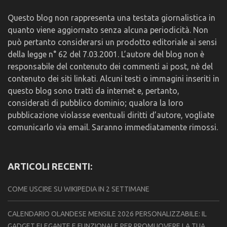
Questo blog non rappresenta una testata giornalistica in
quanto viene aggiornato senza alcuna periodicità. Non
può pertanto considerarsi un prodotto editoriale ai sensi
della legge n° 62 del 7.03.2001. L’autore del blog non è
responsabile del contenuto dei commenti ai post, nè del
contenuto dei siti linkati. Alcuni testi o immagini inseriti in
questo blog sono tratti da internet e, pertanto,
considerati di pubblico dominio; qualora la loro
pubblicazione violasse eventuali diritti d’autore, vogliate
comunicarlo via email. Saranno immediatamente rimossi.
ARTICOLI RECENTI:
COME USCIRE SU WIKIPEDIA IN 2 SETTIMANE
CALENDARIO OLANDESE MENSILE 2026 PERSONALIZZABILE: IL
GADGET ELEGANTE E FUNZIONALE PER PROMUOVERE LA TUA