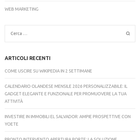
WEB MARKETING
Ricerca
per:
ARTICOLI RECENTI
COME USCIRE SU WIKIPEDIA IN 2 SETTIMANE
CALENDARIO OLANDESE MENSILE 2026 PERSONALIZZABILE: IL
GADGET ELEGANTE E FUNZIONALE PER PROMUOVERE LA TUA
ATTIVITÀ
INVESTIRE IN IMMOBILI EL SALVADOR: AMPIE PROSPETTIVE CON
YOETE
PRONTO INTERVENTO APERTURA PORTE: LA SOLUZIONE