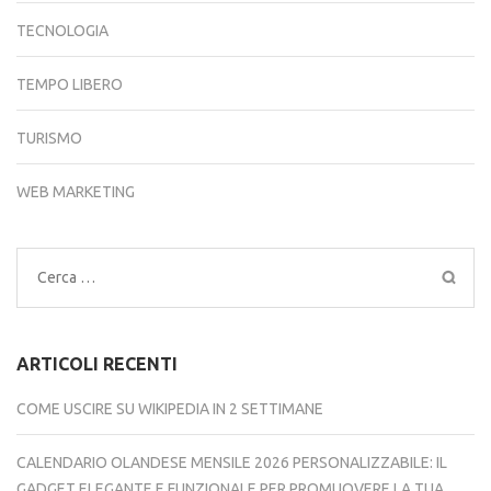
TECNOLOGIA
TEMPO LIBERO
TURISMO
WEB MARKETING
Ricerca
per:
ARTICOLI RECENTI
COME USCIRE SU WIKIPEDIA IN 2 SETTIMANE
CALENDARIO OLANDESE MENSILE 2026 PERSONALIZZABILE: IL
GADGET ELEGANTE E FUNZIONALE PER PROMUOVERE LA TUA