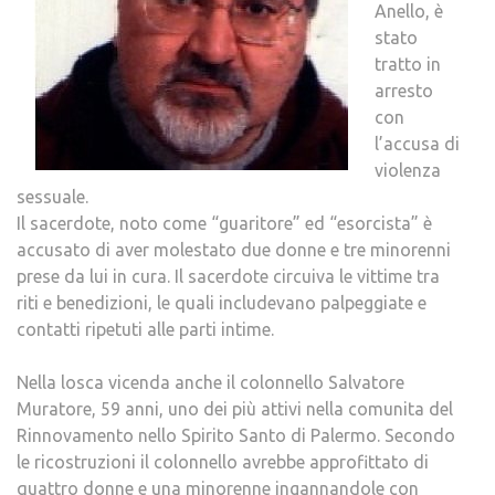
Anello, è
stato
tratto in
arresto
con
l’accusa di
violenza
sessuale.
Il sacerdote, noto come “guaritore” ed “esorcista” è
accusato di aver molestato due donne e tre minorenni
prese da lui in cura. Il sacerdote circuiva le vittime tra
riti e benedizioni, le quali includevano palpeggiate e
contatti ripetuti alle parti intime.
Nella losca vicenda anche il colonnello Salvatore
Muratore, 59 anni, uno dei più attivi nella comunita del
Rinnovamento nello Spirito Santo di Palermo. Secondo
le ricostruzioni il colonnello avrebbe approfittato di
quattro donne e una minorenne ingannandole con