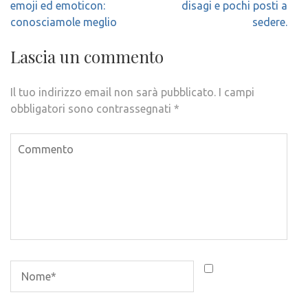
articoli
emoji ed emoticon:
disagi e pochi posti a
conosciamole meglio
sedere.
Lascia un commento
Il tuo indirizzo email non sarà pubblicato.
I campi
obbligatori sono contrassegnati
*