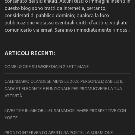
contenuto dei siti linkati. Alcuni testi o immagini inseriti in
questo blog sono tratti da internet e, pertanto,
considerati di pubblico dominio; qualora la loro
pubblicazione violasse eventuali diritti d’autore, vogliate
comunicarlo via email. Saranno immediatamente rimossi.
ARTICOLI RECENTI:
COME USCIRE SU WIKIPEDIA IN 2 SETTIMANE
CALENDARIO OLANDESE MENSILE 2026 PERSONALIZZABILE: IL
GADGET ELEGANTE E FUNZIONALE PER PROMUOVERE LA TUA
ATTIVITÀ
INVESTIRE IN IMMOBILI EL SALVADOR: AMPIE PROSPETTIVE CON
YOETE
PRONTO INTERVENTO APERTURA PORTE: LA SOLUZIONE