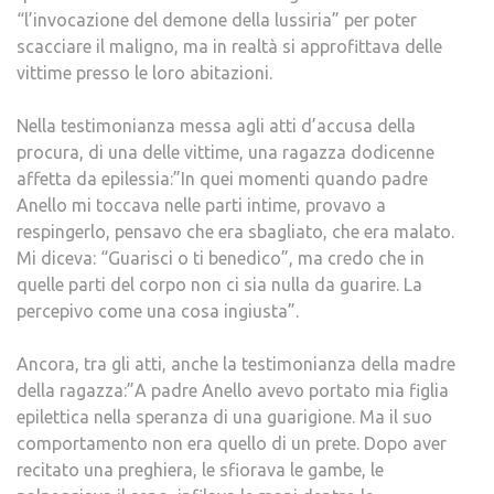
“l’invocazione del demone della lussiria” per poter
scacciare il maligno, ma in realtà si approfittava delle
vittime presso le loro abitazioni.
Nella testimonianza messa agli atti d’accusa della
procura, di una delle vittime, una ragazza dodicenne
affetta da epilessia:”In quei momenti quando padre
Anello mi toccava nelle parti intime, provavo a
respingerlo, pensavo che era sbagliato, che era malato.
Mi diceva: “Guarisci o ti benedico”, ma credo che in
quelle parti del corpo non ci sia nulla da guarire. La
percepivo come una cosa ingiusta”.
Ancora, tra gli atti, anche la testimonianza della madre
della ragazza:”A padre Anello avevo portato mia figlia
epilettica nella speranza di una guarigione. Ma il suo
comportamento non era quello di un prete. Dopo aver
recitato una preghiera, le sfiorava le gambe, le