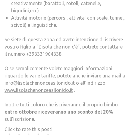
creativamente (barattoli, rotoli, catenelle,
bigodini,ecc)
Attività motorie (percorsi, attivita’ con scale, tunnel,
scivoli) e linguistiche.
Se siete di questa zona ed avete intenzione di iscrivere
vostro figlio a “L’isola che non c’è”, potrete contattare
il numero
+393331964338
.
O se semplicemente volete maggiori informazioni
riguardo le varie tariffe, potete anche inviare una mail a
info@lisolachenonceasilonido.i
t
o all’indirizzo
www.lisolachenonceasilonido.it
.
Inoltre tutti coloro che iscriveranno il proprio bimbo
entro ottobre riceveranno uno sconto del 20%
sull’iscrizione.
Click to rate this post!