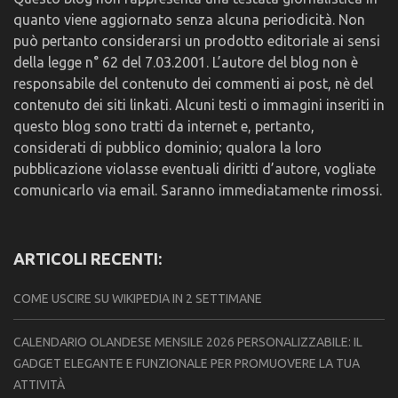
quanto viene aggiornato senza alcuna periodicità. Non
può pertanto considerarsi un prodotto editoriale ai sensi
della legge n° 62 del 7.03.2001. L’autore del blog non è
responsabile del contenuto dei commenti ai post, nè del
contenuto dei siti linkati. Alcuni testi o immagini inseriti in
questo blog sono tratti da internet e, pertanto,
considerati di pubblico dominio; qualora la loro
pubblicazione violasse eventuali diritti d’autore, vogliate
comunicarlo via email. Saranno immediatamente rimossi.
ARTICOLI RECENTI:
COME USCIRE SU WIKIPEDIA IN 2 SETTIMANE
CALENDARIO OLANDESE MENSILE 2026 PERSONALIZZABILE: IL
GADGET ELEGANTE E FUNZIONALE PER PROMUOVERE LA TUA
ATTIVITÀ