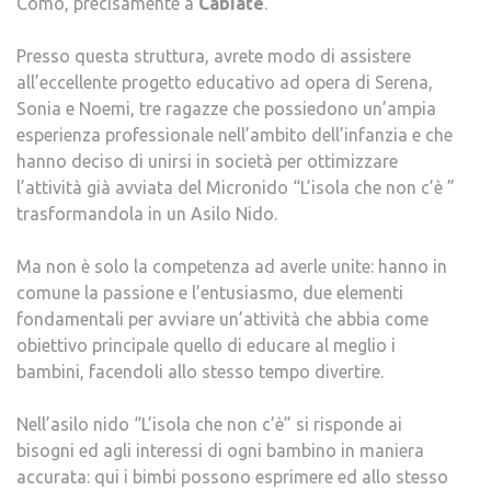
Como, precisamente a
Cabiate
.
Presso questa struttura, avrete modo di assistere
all’eccellente progetto educativo ad opera di Serena,
Sonia e Noemi, tre ragazze che possiedono un’ampia
esperienza professionale nell’ambito dell’infanzia e che
hanno deciso di unirsi in società per ottimizzare
l’attività già avviata del Micronido “L’isola che non c’è ”
trasformandola in un Asilo Nido.
Ma non è solo la competenza ad averle unite: hanno in
comune la passione e l’entusiasmo, due elementi
fondamentali per avviare un’attività che abbia come
obiettivo principale quello di educare al meglio i
bambini, facendoli allo stesso tempo divertire.
Nell’asilo nido “L’isola che non c’è” si risponde ai
bisogni ed agli interessi di ogni bambino in maniera
accurata: qui i bimbi possono esprimere ed allo stesso