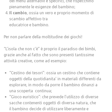
dei menu alternativi e specifici, che rispecchino
pienamente le esigenze del bambino;
Il cambio
, ossia un vero e proprio momento di
scambio affettivo tra
educatrice e bambino.
Per non parlare della moltitudine dei giochi!
“L’isola che non c’è” è proprio il paradiso dei bimbi,
grazie anche al fatto che sono presenti tantissime
attività creative, come ad esempio:
“Cestino dei tesori”: ossia un cestino che contiene
oggetti della quotidianita’ in materiali differenti da
esplorare, in modo da porre il bambino dinanzi a
una scoperta continua;
“Gioco euristico”: che prevede l’utilizzo di diverse
sacche contenenti oggetti di diversa natura, che
il bambino decide di utilizzare liberamente e