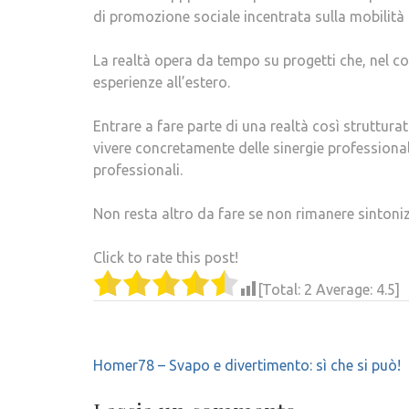
di promozione sociale incentrata sulla mobilità 
La realtà opera da tempo su progetti che, nel co
esperienze all’estero.
Entrare a fare parte di una realtà così struttur
vivere concretamente delle sinergie professionali 
professionali.
Non resta altro da fare se non rimanere sintoniz
Click to rate this post!
[Total:
2
Average:
4.5
]
Navigazione
Homer78 – Svapo e divertimento: sì che si può!
articoli