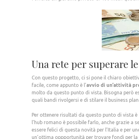
Una rete per superare le d
Con questo progetto, ci si pone il chiaro obiett
facile, come appunto è l’
avvio di un’attività p
molto da questo punto di vista. Bisogna però esse
quali bandi rivolgersi e di stilare il business plan
Per ottenere risultati da questo punto di vista 
l’hub romano è possibile farlo, anche grazie a se
essere felici di questa novità per l’Italia e per
un’ottima oppportunità per trovare fondi per la 