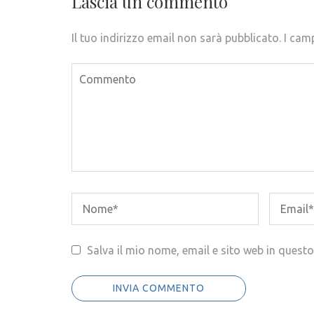
Lascia un commento
Il tuo indirizzo email non sarà pubblicato.
I cam
Salva il mio nome, email e sito web in ques