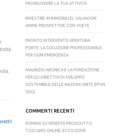
PROMUOVERE LA TUA ATTIVITÀ
INVESTIRE IN IMMOBILI EL SALVADOR:
AMPIE PROSPETTIVE CON YOETE
PRONTO INTERVENTO APERTURA
r
PORTE: LA SOLUZIONE PROFESSIONALE
tività
PER OGNI EMERGENZA
MAURIZIO ARONICA E LA FONDAZIONE
nola.
PER GLI OBIETTIVI DI SVILUPPO
SOSTENIBILE DELLE NAZIONI UNITE (FFUN
SDG)
COMMENTI RECENTI
retti!
ROMINA
SU
VENDITA PROSCIUTTO
TOSCANO ONLINE, ECCO DOVE