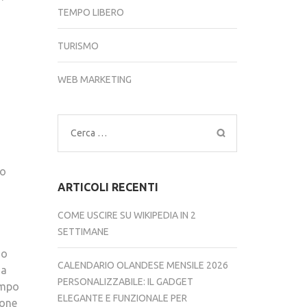
TEMPO LIBERO
TURISMO
WEB MARKETING
Ricerca
per:
to
ARTICOLI RECENTI
a
COME USCIRE SU WIKIPEDIA IN 2
SETTIMANE
so
CALENDARIO OLANDESE MENSILE 2026
da
PERSONALIZZABILE: IL GADGET
empo
ELEGANTE E FUNZIONALE PER
ione