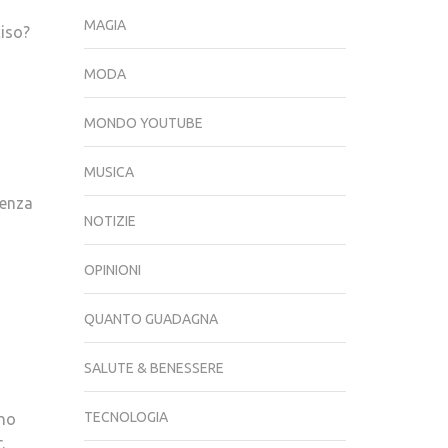
PROGETTAZIONE
MAGIA
iso?
EUROPEA
MODA
MONDO YOUTUBE
MUSICA
senza
NOTIZIE
OPINIONI
QUANTO GUADAGNA
SALUTE & BENESSERE
TECNOLOGIA
ano
.