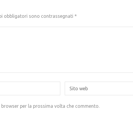
pi obbligatori sono contrassegnati
*
to browser per la prossima volta che commento.