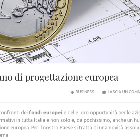
ano di progettazione europea
BUSINESS
LASCIA UN COM
confronti dei
fondi europei
e delle loro opportunità per le az
mativi in tutta Italia e non solo e, da pochissimo, anche un h
ne europea. Per il nostro Paese si tratta di una novità assolu
erna.