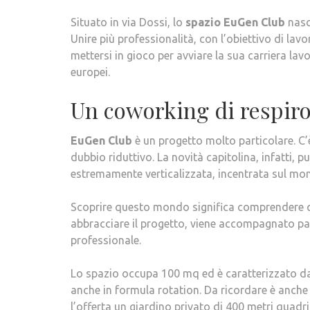
Situato in via Dossi, lo
spazio EuGen Club
nasc
Unire più professionalità, con l’obiettivo di lav
mettersi in gioco per avviare la sua carriera lav
europei.
Un coworking di respiro
EuGen Club
è un progetto molto particolare. C’
dubbio riduttivo. La novità capitolina, infatti,
estremamente verticalizzata, incentrata sul mo
Scoprire questo mondo significa comprendere q
abbracciare il progetto, viene accompagnato passo
professionale.
Lo spazio occupa 100 mq ed è caratterizzato dal
anche in formula rotation. Da ricordare è anche
l’offerta un giardino privato di 400 metri quadr