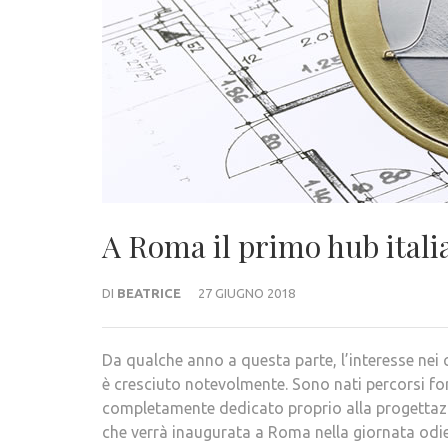
A Roma il primo hub itali
DI
BEATRICE
27 GIUGNO 2018
Da qualche anno a questa parte, l’interesse nei 
è cresciuto notevolmente. Sono nati percorsi for
completamente dedicato proprio alla progettazio
che verrà inaugurata a Roma nella giornata odi