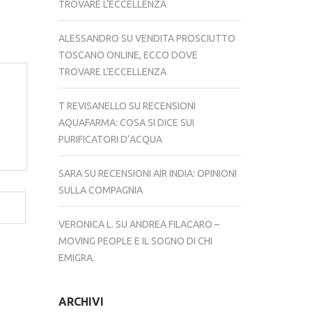
TROVARE L’ECCELLENZA
ALESSANDRO
SU
VENDITA PROSCIUTTO
TOSCANO ONLINE, ECCO DOVE
TROVARE L’ECCELLENZA
T REVISANELLO
SU
RECENSIONI
AQUAFARMA: COSA SI DICE SUI
PURIFICATORI D’ACQUA
SARA
SU
RECENSIONI AIR INDIA: OPINIONI
SULLA COMPAGNIA
VERONICA L.
SU
ANDREA FILACARO –
MOVING PEOPLE E IL SOGNO DI CHI
EMIGRA.
ARCHIVI