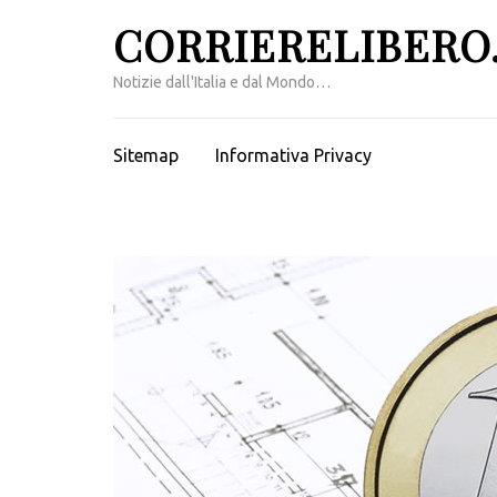
Passa
CORRIERELIBERO.
al
contenuto
Notizie dall'Italia e dal Mondo…
(premi
invio)
Sitemap
Informativa Privacy