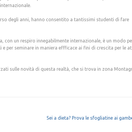
internazionale.
rso degli anni, hanno consentito a tantissimi studenti di fare
ata, con un respiro innegabilmente internazionale, è un modo pe
e per seminare in maniera effficace ai fini di crescita per le at
zati sulle novità di questa realtà, che si trova in zona Montag
Sei a dieta? Prova le sfogliatine ai gambe