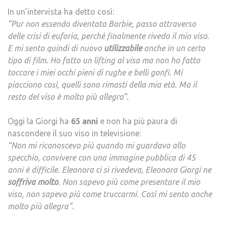
In un’intervista ha detto così:
“Pur non essendo diventata Barbie, passo attraverso
delle crisi di euforia, perché finalmente rivedo il mio viso.
E mi sento quindi di nuovo
utilizzabile
anche in un certo
tipo di film. Ho fatto un lifting al viso ma non ho fatto
toccare i miei occhi pieni di rughe e belli gonfi. Mi
piacciono così, quelli sono rimasti della mia età. Ma il
resto del viso è molto più allegro”.
Oggi la Giorgi ha
65
anni
e non ha più paura di
nascondere il suo viso in televisione:
“Non mi riconoscevo più quando mi guardavo allo
specchio, convivere con una immagine pubblica di 45
anni è difficile. Eleonora ci si rivedeva, Eleonora Giorgi ne
soffriva
molto
. Non sapevo più come presentare il mio
viso, non sapevo più come truccarmi. Così mi sento anche
molto più allegra”.