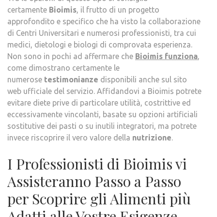
certamente
Bioimis
, il frutto di un progetto
approfondito e specifico che ha visto la collaborazione
di Centri Universitari e numerosi professionisti, tra cui
medici, dietologi e biologi di comprovata esperienza.
Non sono in pochi ad affermare che
Bioimis funziona
,
come dimostrano certamente le
numerose
testimonianze
disponibili anche sul sito
web ufficiale del servizio. Affidandovi a Bioimis potrete
evitare diete prive di particolare utilità, costrittive ed
eccessivamente vincolanti, basate su opzioni artificiali
sostitutive dei pasti o su inutili integratori, ma potrete
invece riscoprire il vero valore della
nutrizione
.
I Professionisti di Bioimis vi
Assisteranno Passo a Passo
per Scoprire gli Alimenti più
Adatti alle Vostre Esigenze.