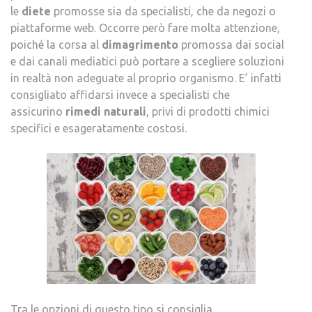
le
diete
promosse sia da specialisti, che da negozi o
piattaforme web. Occorre però fare molta attenzione,
poiché la corsa al
dimagrimento
promossa dai social
e dai canali mediatici può portare a scegliere soluzioni
in realtà non adeguate al proprio organismo. E’ infatti
consigliato affidarsi invece a specialisti che
assicurino
rimedi naturali
, privi di prodotti chimici
specifici e esageratamente costosi.
Tra le opzioni di questo tipo si consiglia