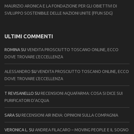
MAURIZIO ARONICA E LA FONDAZIONE PER GLI OBIETTIVI DI
SVILUPPO SOSTENIBILE DELLE NAZIONI UNITE (FFUN SDG)
ULTIMI COMMENTI
ROMINA
SU
VENDITA PROSCIUTTO TOSCANO ONLINE, ECCO
DOVE TROVARE L’ECCELLENZA
ALESSANDRO
SU
VENDITA PROSCIUTTO TOSCANO ONLINE, ECCO
DOVE TROVARE L’ECCELLENZA
T REVISANELLO
SU
RECENSIONI AQUAFARMA: COSA SI DICE SUI
PURIFICATORI D’ACQUA
SARA
SU
RECENSIONI AIR INDIA: OPINIONI SULLA COMPAGNIA
VERONICA L.
SU
ANDREA FILACARO – MOVING PEOPLE E IL SOGNO