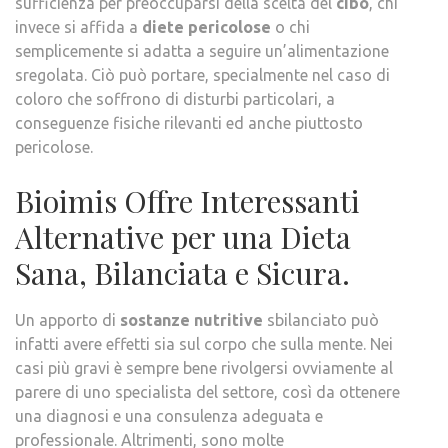
sufficienza per preoccuparsi della scelta del
cibo
, chi
invece si affida a
diete pericolose
o chi
semplicemente si adatta a seguire un’alimentazione
sregolata. Ciò può portare, specialmente nel caso di
coloro che soffrono di disturbi particolari, a
conseguenze fisiche rilevanti ed anche piuttosto
pericolose.
Bioimis Offre Interessanti
Alternative per una Dieta
Sana, Bilanciata e Sicura.
Un apporto di
sostanze nutritive
sbilanciato può
infatti avere effetti sia sul corpo che sulla mente. Nei
casi più gravi è sempre bene rivolgersi ovviamente al
parere di uno specialista del settore, così da ottenere
una diagnosi e una consulenza adeguata e
professionale. Altrimenti, sono molte