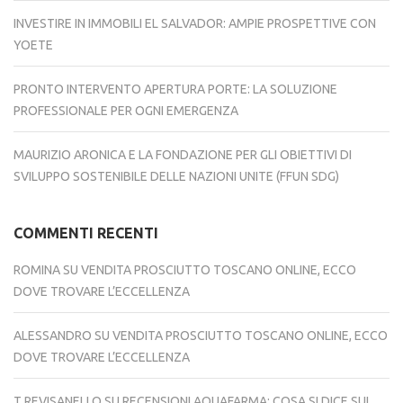
INVESTIRE IN IMMOBILI EL SALVADOR: AMPIE PROSPETTIVE CON
YOETE
PRONTO INTERVENTO APERTURA PORTE: LA SOLUZIONE
PROFESSIONALE PER OGNI EMERGENZA
MAURIZIO ARONICA E LA FONDAZIONE PER GLI OBIETTIVI DI
SVILUPPO SOSTENIBILE DELLE NAZIONI UNITE (FFUN SDG)
COMMENTI RECENTI
ROMINA
SU
VENDITA PROSCIUTTO TOSCANO ONLINE, ECCO
DOVE TROVARE L’ECCELLENZA
ALESSANDRO
SU
VENDITA PROSCIUTTO TOSCANO ONLINE, ECCO
DOVE TROVARE L’ECCELLENZA
T REVISANELLO
SU
RECENSIONI AQUAFARMA: COSA SI DICE SUI