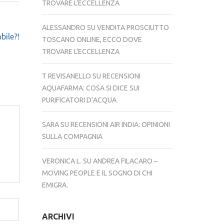
TROVARE L’ECCELLENZA
ALESSANDRO
SU
VENDITA PROSCIUTTO
bile?!
TOSCANO ONLINE, ECCO DOVE
TROVARE L’ECCELLENZA
T REVISANELLO
SU
RECENSIONI
AQUAFARMA: COSA SI DICE SUI
PURIFICATORI D’ACQUA
SARA
SU
RECENSIONI AIR INDIA: OPINIONI
SULLA COMPAGNIA
VERONICA L.
SU
ANDREA FILACARO –
MOVING PEOPLE E IL SOGNO DI CHI
EMIGRA.
ARCHIVI