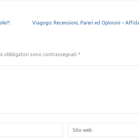
ile?!
Viagogo: Recensioni, Pareri ed Opinioni – Affida
pi obbligatori sono contrassegnati
*