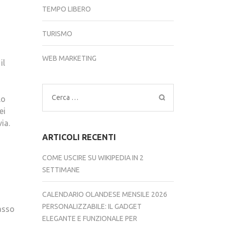
TEMPO LIBERO
TURISMO
WEB MARKETING
il
Ricerca
lo
per:
ei
ia.
ARTICOLI RECENTI
COME USCIRE SU WIKIPEDIA IN 2
SETTIMANE
CALENDARIO OLANDESE MENSILE 2026
PERSONALIZZABILE: IL GADGET
passo
ELEGANTE E FUNZIONALE PER