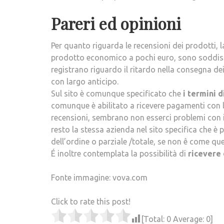
Pareri ed opinioni
Per quanto riguarda le recensioni dei prodotti, 
prodotto economico a pochi euro, sono soddisfa
registrano riguardo il ritardo nella consegna d
con largo anticipo.
Sul sito è comunque specificato che
i termini d
comunque è abilitato a ricevere pagamenti con le
recensioni, sembrano non esserci problemi con i
resto la stessa azienda nel sito specifica che è
dell’ordine o parziale /totale, se non ê come que
É inoltre contemplata la possibilità di
ricevere
Fonte immagine: vova.com
Click to rate this post!
[Total:
0
Average:
0
]