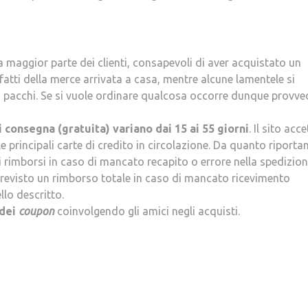
la maggior parte dei clienti, consapevoli di aver acquistato un
tti della merce arrivata a casa, mentre alcune lamentele si
ei pacchi. Se si vuole ordinare qualcosa occorre dunque provve
i consegna (gratuita) variano dai 15 ai 55 giorni
. Il sito acc
 principali carte di credito in circolazione. Da quanto riportan
 rimborsi in caso di mancato recapito o errore nella spedizion
 previsto un rimborso totale in caso di mancato ricevimento
llo descritto.
 dei
coupon
coinvolgendo gli amici negli acquisti.