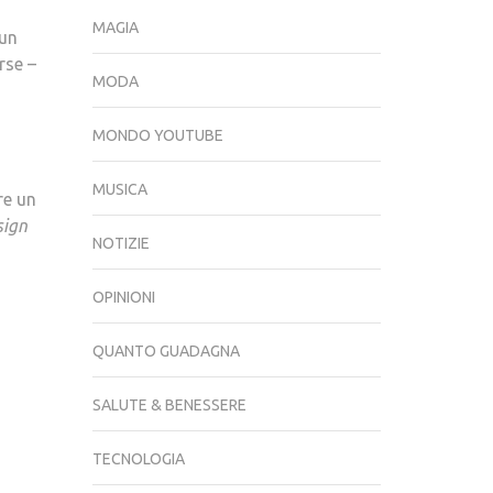
MAGIA
 un
rse –
MODA
MONDO YOUTUBE
MUSICA
re un
sign
NOTIZIE
OPINIONI
QUANTO GUADAGNA
SALUTE & BENESSERE
TECNOLOGIA