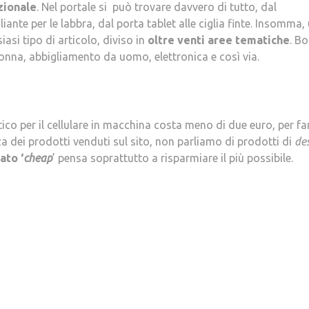
zionale
. Nel portale si può trovare davvero di tutto, dal
ante per le labbra, dal porta tablet alle ciglia finte. Insomma,
iasi tipo di articolo, diviso in
oltre venti aree tematiche
. Bo
onna, abbigliamento da uomo, elettronica e così via.
co per il cellulare in macchina costa meno di due euro, per fa
 dei prodotti venduti sul sito, non parliamo di prodotti di
de
ato ‘
cheap
’ pensa soprattutto a risparmiare il più possibile.