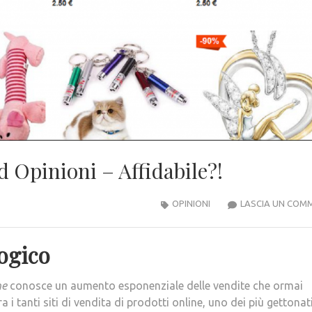
d Opinioni – Affidabile?!
OPINIONI
LASCIA UN COM
ogico
ne
conosce un aumento esponenziale delle vendite che ormai
 i tanti siti di vendita di prodotti online, uno dei più gettonat