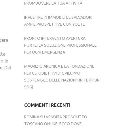
PROMUOVERE LA TUA ATTIVITÀ
INVESTIRE IN IMMOBILI EL SALVADOR:
AMPIE PROSPETTIVE CON YOETE
PRONTO INTERVENTO APERTURA
dere
PORTE: LA SOLUZIONE PROFESSIONALE
PER OGNI EMERGENZA
etta
o le
MAURIZIO ARONICA E LA FONDAZIONE
e. Del
PER GLI OBIETTIVI DI SVILUPPO
SOSTENIBILE DELLE NAZIONI UNITE (FFUN
SDG)
COMMENTI RECENTI
ROMINA
SU
VENDITA PROSCIUTTO
TOSCANO ONLINE, ECCO DOVE