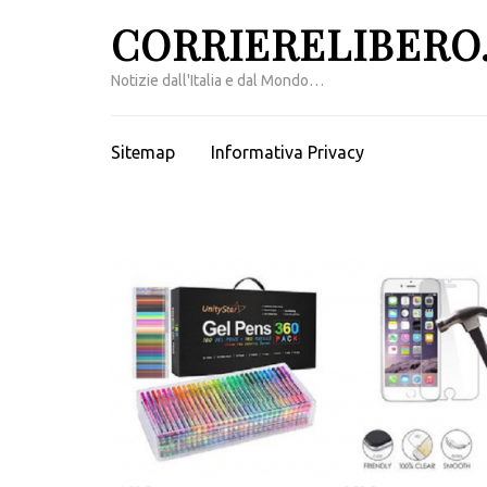
Passa
CORRIERELIBERO.
al
contenuto
Notizie dall'Italia e dal Mondo…
(premi
invio)
Sitemap
Informativa Privacy