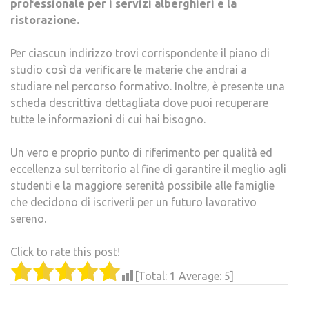
professionale per i servizi alberghieri e la
ristorazione.
Per ciascun indirizzo trovi corrispondente il piano di
studio così da verificare le materie che andrai a
studiare nel percorso formativo. Inoltre, è presente una
scheda descrittiva dettagliata dove puoi recuperare
tutte le informazioni di cui hai bisogno.
Un vero e proprio punto di riferimento per qualità ed
eccellenza sul territorio al fine di garantire il meglio agli
studenti e la maggiore serenità possibile alle famiglie
che decidono di iscriverli per un futuro lavorativo
sereno.
Click to rate this post!
[Total:
1
Average:
5
]