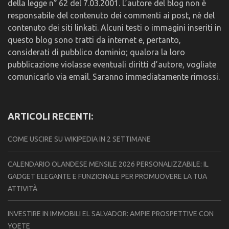
della legge n° 62 del 7.03.2001. L’autore del blog non è
responsabile del contenuto dei commenti ai post, nè del
contenuto dei siti linkati. Alcuni testi o immagini inseriti in
questo blog sono tratti da internet e, pertanto,
considerati di pubblico dominio; qualora la loro
pubblicazione violasse eventuali diritti d’autore, vogliate
comunicarlo via email. Saranno immediatamente rimossi.
ARTICOLI RECENTI:
COME USCIRE SU WIKIPEDIA IN 2 SETTIMANE
CALENDARIO OLANDESE MENSILE 2026 PERSONALIZZABILE: IL
GADGET ELEGANTE E FUNZIONALE PER PROMUOVERE LA TUA
ATTIVITÀ
INVESTIRE IN IMMOBILI EL SALVADOR: AMPIE PROSPETTIVE CON
YOETE