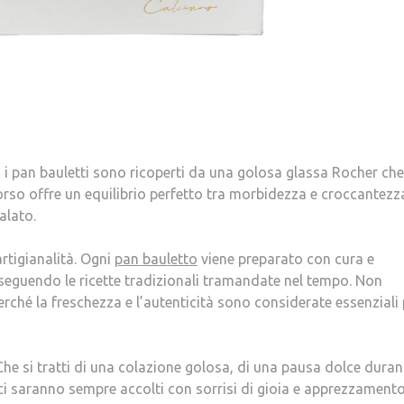
 i pan bauletti sono ricoperti da una golosa glassa Rocher che
orso offre un equilibrio perfetto tra morbidezza e croccantezz
alato.
rtigianalità. Ogni
pan bauletto
viene preparato con cura e
 seguendo le ricette tradizionali tramandate nel tempo. Non
erché la freschezza e l’autenticità sono considerate essenziali 
Che si tratti di una colazione golosa, di una pausa dolce duran
lci saranno sempre accolti con sorrisi di gioia e apprezzamento