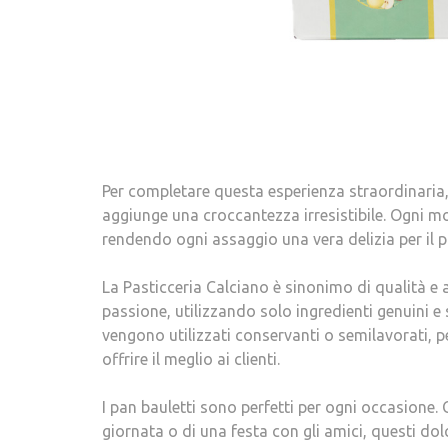
Per completare questa esperienza straordinaria,
aggiunge una croccantezza irresistibile. Ogni m
rendendo ogni assaggio una vera delizia per il p
La Pasticceria Calciano è sinonimo di qualità e a
passione, utilizzando solo ingredienti genuini e
vengono utilizzati conservanti o semilavorati, p
offrire il meglio ai clienti.
I pan bauletti sono perfetti per ogni occasione. 
giornata o di una festa con gli amici, questi do