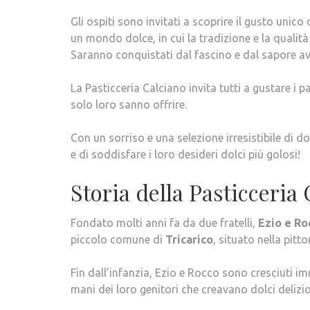
Gli ospiti sono invitati a scoprire il gusto unico
un mondo dolce, in cui la tradizione e la qualità
Saranno conquistati dal fascino e dal sapore av
La Pasticceria Calciano invita tutti a gustare i 
solo loro sanno offrire.
Con un sorriso e una selezione irresistibile di dol
e di soddisfare i loro desideri dolci più golosi!
Storia della Pasticceria
Fondato molti anni fa da due fratelli,
Ezio e Ro
piccolo comune di
Tricarico
, situato nella pitto
Fin dall’infanzia, Ezio e Rocco sono cresciuti im
mani dei loro genitori che creavano dolci delizios