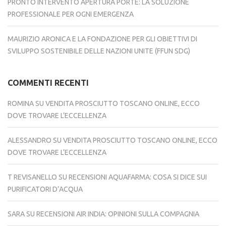
PRONTO INTERVENTO APERTURA PORTE: LA SOLUZIONE
PROFESSIONALE PER OGNI EMERGENZA
MAURIZIO ARONICA E LA FONDAZIONE PER GLI OBIETTIVI DI
SVILUPPO SOSTENIBILE DELLE NAZIONI UNITE (FFUN SDG)
COMMENTI RECENTI
ROMINA
SU
VENDITA PROSCIUTTO TOSCANO ONLINE, ECCO
DOVE TROVARE L’ECCELLENZA
ALESSANDRO
SU
VENDITA PROSCIUTTO TOSCANO ONLINE, ECCO
DOVE TROVARE L’ECCELLENZA
T REVISANELLO
SU
RECENSIONI AQUAFARMA: COSA SI DICE SUI
PURIFICATORI D’ACQUA
SARA
SU
RECENSIONI AIR INDIA: OPINIONI SULLA COMPAGNIA