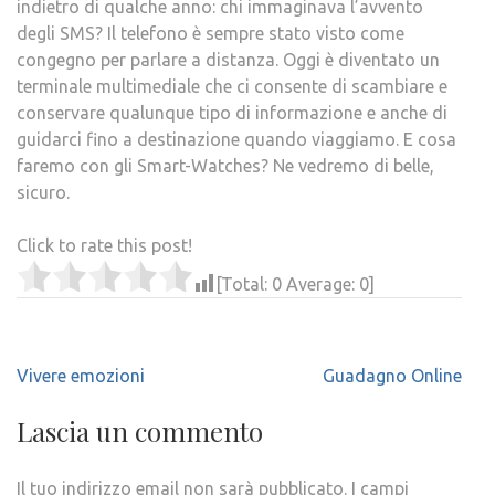
indietro di qualche anno: chi immaginava l’avvento
degli SMS? Il telefono è sempre stato visto come
congegno per parlare a distanza. Oggi è diventato un
terminale multimediale che ci consente di scambiare e
conservare qualunque tipo di informazione e anche di
guidarci fino a destinazione quando viaggiamo. E cosa
faremo con gli Smart-Watches? Ne vedremo di belle,
sicuro.
Click to rate this post!
[Total:
0
Average:
0
]
Navigazione
Vivere emozioni
Guadagno Online
articoli
Lascia un commento
Il tuo indirizzo email non sarà pubblicato.
I campi