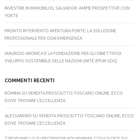
INVESTIRE IN IMMOBILI EL SALVADOR: AMPIE PROSPETTIVE CON
YOETE
PRONTO INTERVENTO APERTURA PORTE: LA SOLUZIONE
PROFESSIONALE PER OGNI EMERGENZA
MAURIZIO ARONICA E LA FONDAZIONE PER GLI OBIETTIVI DI
SVILUPPO SOSTENIBILE DELLE NAZIONI UNITE (FFUN SDG)
COMMENTI RECENTI
ROMINA
SU
VENDITA PROSCIUTTO TOSCANO ONLINE, ECCO
DOVE TROVARE L’ECCELLENZA
ALESSANDRO
SU
VENDITA PROSCIUTTO TOSCANO ONLINE, ECCO
DOVE TROVARE L’ECCELLENZA
T REVISANELLO
SU
RECENSIONI AQUAFARMA: COSA SI DICE SUI