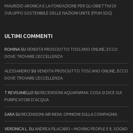
MAURIZIO ARONICA E LA FONDAZIONE PER GLI OBIETTIVI DI
SVILUPPO SOSTENIBILE DELLE NAZIONI UNITE (FFUN SDG)
ULTIMI COMMENTI
ROMINA
SU
VENDITA PROSCIUTTO TOSCANO ONLINE, ECCO
DOVE TROVARE L’ECCELLENZA
ALESSANDRO
SU
VENDITA PROSCIUTTO TOSCANO ONLINE, ECCO
DOVE TROVARE L’ECCELLENZA
T REVISANELLO
SU
RECENSIONI AQUAFARMA: COSA SI DICE SUI
PURIFICATORI D’ACQUA
SARA
SU
RECENSIONI AIR INDIA: OPINIONI SULLA COMPAGNIA
VERONICA L.
SU
ANDREA FILACARO – MOVING PEOPLE E IL SOGNO