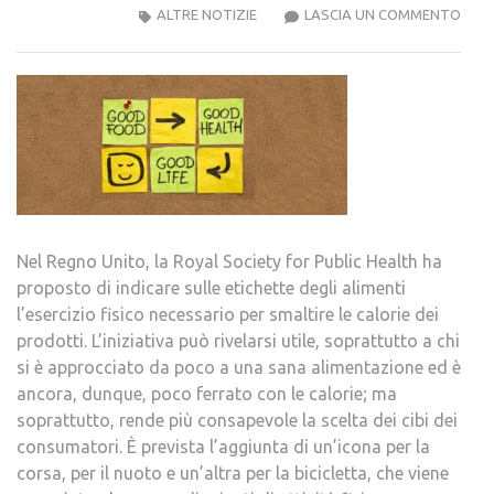
PER
ALTRE NOTIZIE
LASCIA UN COMMENTO
UN’A
CON
Nel Regno Unito, la Royal Society for Public Health ha
proposto di indicare sulle etichette degli alimenti
l’esercizio fisico necessario per smaltire le calorie dei
prodotti. L’iniziativa può rivelarsi utile, soprattutto a chi
si è approcciato da poco a una sana alimentazione ed è
ancora, dunque, poco ferrato con le calorie; ma
soprattutto, rende più consapevole la scelta dei cibi dei
consumatori. È prevista l’aggiunta di un’icona per la
corsa, per il nuoto e un’altra per la bicicletta, che viene