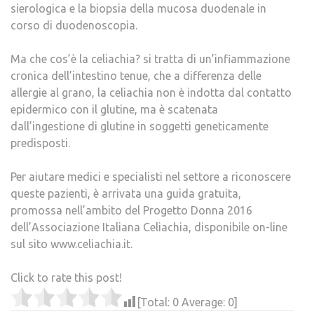
sierologica e la biopsia della mucosa duodenale in
corso di duodenoscopia.
Ma che cos’è la celiachia? si tratta di un’infiammazione
cronica dell’intestino tenue, che a differenza delle
allergie al grano, la celiachia non è indotta dal contatto
epidermico con il glutine, ma è scatenata
dall’ingestione di glutine in soggetti geneticamente
predisposti.
Per aiutare medici e specialisti nel settore a riconoscere
queste pazienti, è arrivata una guida gratuita,
promossa nell’ambito del Progetto Donna 2016
dell’Associazione Italiana Celiachia, disponibile on-line
sul sito www.celiachia.it.
Click to rate this post!
[Total:
0
Average:
0
]