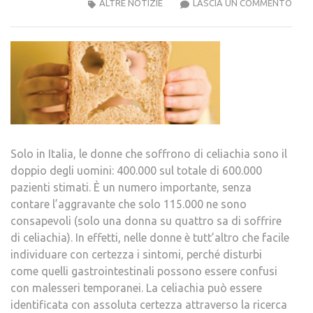
SEM
ALTRE NOTIZIE
LASCIA UN COMMENTO
PIÙ
DON
SON
CELI
Solo in Italia, le donne che soffrono di celiachia sono il
doppio degli uomini: 400.000 sul totale di 600.000
pazienti stimati. È un numero importante, senza
contare l’aggravante che solo 115.000 ne sono
consapevoli (solo una donna su quattro sa di soffrire
di celiachia). In effetti, nelle donne è tutt’altro che facile
individuare con certezza i sintomi, perché disturbi
come quelli gastrointestinali possono essere confusi
con malesseri temporanei. La celiachia può essere
identificata con assoluta certezza attraverso la ricerca