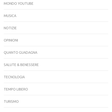
MONDO YOUTUBE
MUSICA
NOTIZIE
OPINIONI
QUANTO GUADAGNA
SALUTE & BENESSERE
TECNOLOGIA
TEMPO LIBERO
TURISMO