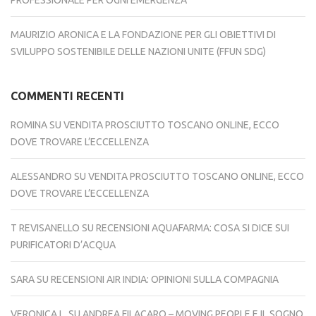
PROFESSIONALE PER OGNI EMERGENZA
MAURIZIO ARONICA E LA FONDAZIONE PER GLI OBIETTIVI DI
SVILUPPO SOSTENIBILE DELLE NAZIONI UNITE (FFUN SDG)
COMMENTI RECENTI
ROMINA
SU
VENDITA PROSCIUTTO TOSCANO ONLINE, ECCO
DOVE TROVARE L’ECCELLENZA
ALESSANDRO
SU
VENDITA PROSCIUTTO TOSCANO ONLINE, ECCO
DOVE TROVARE L’ECCELLENZA
T REVISANELLO
SU
RECENSIONI AQUAFARMA: COSA SI DICE SUI
PURIFICATORI D’ACQUA
SARA
SU
RECENSIONI AIR INDIA: OPINIONI SULLA COMPAGNIA
VERONICA L.
SU
ANDREA FILACARO – MOVING PEOPLE E IL SOGNO