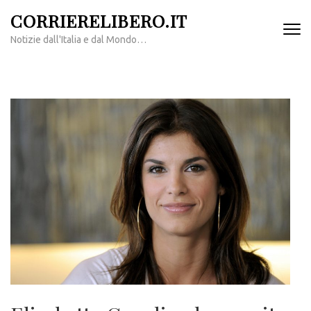
Passa
CORRIERELIBERO.IT
al
Notizie dall'Italia e dal Mondo…
contenuto
(premi
invio)