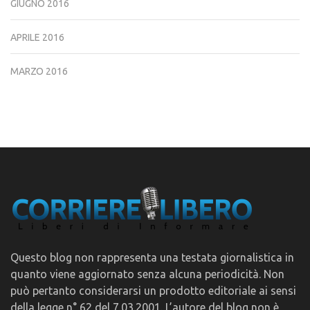
GIUGNO 2016
APRILE 2016
MARZO 2016
Questo blog non rappresenta una testata giornalistica in
quanto viene aggiornato senza alcuna periodicità. Non
può pertanto considerarsi un prodotto editoriale ai sensi
della legge n° 62 del 7.03.2001. L’autore del blog non è