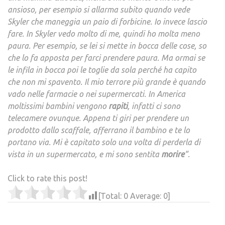
ansioso, per esempio si allarma subito quando vede
Skyler che maneggia un paio di forbicine. Io invece lascio
fare. In Skyler vedo molto di me, quindi ho molta meno
paura. Per esempio, se lei si mette in bocca delle cose, so
che lo fa apposta per farci prendere paura. Ma ormai se
le infila in bocca poi le toglie da sola perché ha capito
che non mi spavento. Il mio terrore più grande è quando
vado nelle farmacie o nei supermercati. In America
moltissimi bambini vengono
rapiti
, infatti ci sono
telecamere ovunque. Appena ti giri per prendere un
prodotto dallo scaffale, afferrano il bambino e te lo
portano via. Mi è capitato solo una volta di perderla di
vista in un supermercato, e mi sono sentita
morire
“.
Click to rate this post!
[Total:
0
Average:
0
]