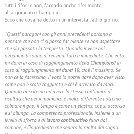
tutti i tifosi e non, facendo anche riferimento
PAR
all’argomento Champions.
DI
Ecco che cosa ha detto in un’intervista l’altro giorno:
SPAL
“Questi paragoni con gli anni precedenti portano a
pensare che non ci si possa far niente se non aspettare
che sia passata la tempesta. Quando invece noi
avremmo bisogno di reazioni forti e immediate. Che voto
mi darei in caso di raggiungimento della
Champions
? In
caso di raggiungimento
mi darei 10
, cioè il massimo. Se
non ce la facessimo, il voto lo potrei dare dopo aver visto
come non è stata raggiunta e chi è arrivato davanti.
Quando riusciremo ad avere la stessa continuità di
risultati che per il momento è molto differente potremo
colmare il gap. Il tempo è come un elastico che si accorcia
e si allunga. La competenza professionale, insieme a un
livello di sforzo e di
lavoro continuativo
fuori dal
comune, è l’ingrediente che separa la realtà dal sogno.