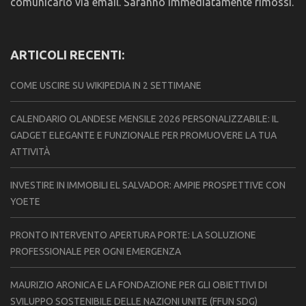
comunicarlo via email. Saranno immediatamente rimossi.
ARTICOLI RECENTI:
COME USCIRE SU WIKIPEDIA IN 2 SETTIMANE
CALENDARIO OLANDESE MENSILE 2026 PERSONALIZZABILE: IL
GADGET ELEGANTE E FUNZIONALE PER PROMUOVERE LA TUA
ATTIVITÀ
INVESTIRE IN IMMOBILI EL SALVADOR: AMPIE PROSPETTIVE CON
YOETE
PRONTO INTERVENTO APERTURA PORTE: LA SOLUZIONE
PROFESSIONALE PER OGNI EMERGENZA
MAURIZIO ARONICA E LA FONDAZIONE PER GLI OBIETTIVI DI
SVILUPPO SOSTENIBILE DELLE NAZIONI UNITE (FFUN SDG)