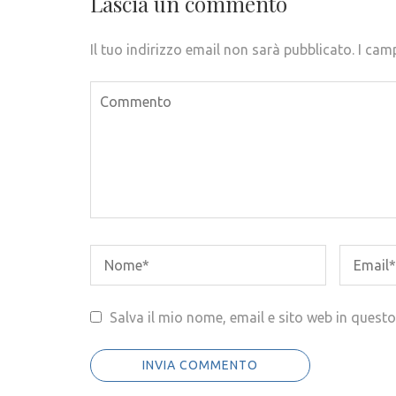
Lascia un commento
Il tuo indirizzo email non sarà pubblicato.
I cam
Salva il mio nome, email e sito web in ques