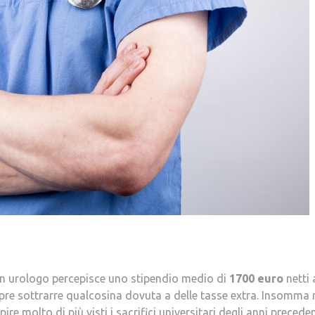
 un urologo percepisce uno stipendio medio di
1700 euro
netti 
mpre sottrarre qualcosina dovuta a delle tasse extra. Insomma
e molto di più visti i sacrifici universitari degli anni preceden