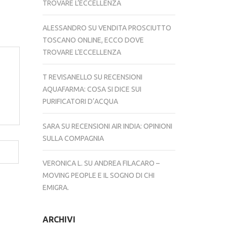
TROVARE L’ECCELLENZA
ALESSANDRO
SU
VENDITA PROSCIUTTO
TOSCANO ONLINE, ECCO DOVE
TROVARE L’ECCELLENZA
T REVISANELLO
SU
RECENSIONI
AQUAFARMA: COSA SI DICE SUI
PURIFICATORI D’ACQUA
SARA
SU
RECENSIONI AIR INDIA: OPINIONI
SULLA COMPAGNIA
VERONICA L.
SU
ANDREA FILACARO –
MOVING PEOPLE E IL SOGNO DI CHI
EMIGRA.
ARCHIVI