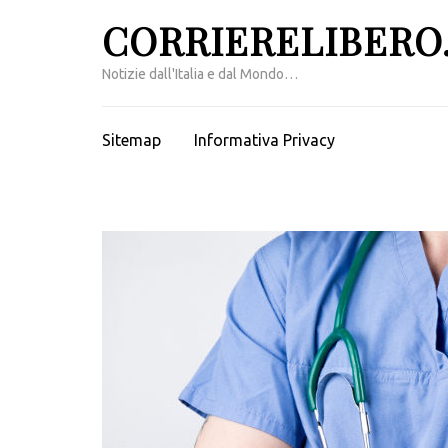
Passa
CORRIERELIBERO.
al
contenuto
Notizie dall'Italia e dal Mondo…
(premi
invio)
Sitemap
Informativa Privacy