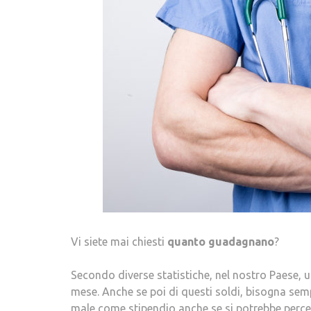
Vi siete mai chiesti
quanto guadagnano
?
Secondo diverse statistiche, nel nostro Paese,
mese. Anche se poi di questi soldi, bisogna se
male come stipendio anche se si potrebbe percepir