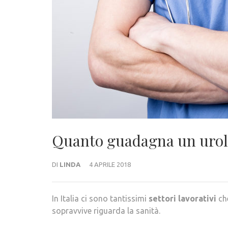
Quanto guadagna un uro
DI
LINDA
4 APRILE 2018
In Italia ci sono tantissimi
settori lavorativi
che
sopravvive riguarda la sanità.