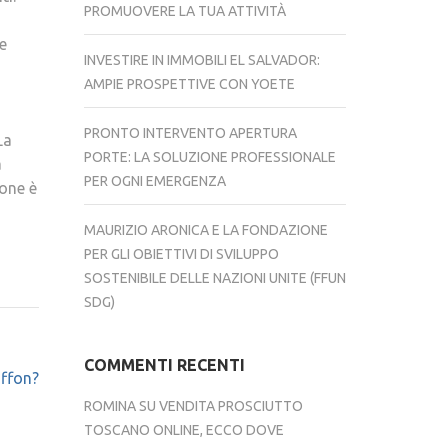
PROMUOVERE LA TUA ATTIVITÀ
e
INVESTIRE IN IMMOBILI EL SALVADOR:
AMPIE PROSPETTIVE CON YOETE
PRONTO INTERVENTO APERTURA
La
PORTE: LA SOLUZIONE PROFESSIONALE
a
PER OGNI EMERGENZA
ione è
MAURIZIO ARONICA E LA FONDAZIONE
PER GLI OBIETTIVI DI SVILUPPO
SOSTENIBILE DELLE NAZIONI UNITE (FFUN
SDG)
COMMENTI RECENTI
uffon?
ROMINA
SU
VENDITA PROSCIUTTO
TOSCANO ONLINE, ECCO DOVE