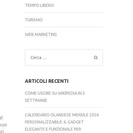
TEMPO LIBERO
TURISMO
WEB MARKETING
Ricerca
per:
ARTICOLI RECENTI
COME USCIRE SU WIKIPEDIA IN 2
SETTIMANE
CALENDARIO OLANDESE MENSILE 2026
al
PERSONALIZZABILE: IL GADGET
 non
ELEGANTE E FUNZIONALE PER
ti.