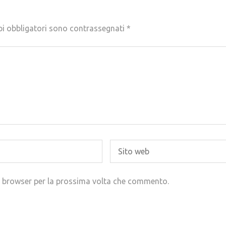
pi obbligatori sono contrassegnati
*
to browser per la prossima volta che commento.