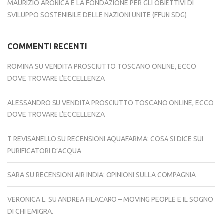
MAURIZIO ARONICA E LA FONDAZIONE PER GLI OBIETTIVI DI
SVILUPPO SOSTENIBILE DELLE NAZIONI UNITE (FFUN SDG)
COMMENTI RECENTI
ROMINA
SU
VENDITA PROSCIUTTO TOSCANO ONLINE, ECCO
DOVE TROVARE L’ECCELLENZA
ALESSANDRO
SU
VENDITA PROSCIUTTO TOSCANO ONLINE, ECCO
DOVE TROVARE L’ECCELLENZA
T REVISANELLO
SU
RECENSIONI AQUAFARMA: COSA SI DICE SUI
PURIFICATORI D’ACQUA
SARA
SU
RECENSIONI AIR INDIA: OPINIONI SULLA COMPAGNIA
VERONICA L.
SU
ANDREA FILACARO – MOVING PEOPLE E IL SOGNO
DI CHI EMIGRA.