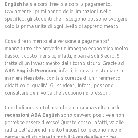
English
ha sia corsi free, sia corsi a pagamento.
Ovviamente i primi hanno delle limitazioni. Nello
specifico, gli studenti che li scelgono possono svolgere
solo la prima unità di ogni livello di apprendimento.
Cosa dire in merito alla versione a pagamento?
Innanzitutto che prevede un impegno economico molto
basso. Il costo mensile, infatti, è pari a soli 5 euro. Si
tratta di un investimento dal ritorno sicuro. Grazie ad
ABA English Premium
, infatti, è possibile studiare in
maniera flessibile, con la sicurezza di un riferimento
didattico di qualità. Gli studenti, infatti, possono
consultare ogni volta che vogliono i professori.
Concludiamo sottolineando ancora una volta che le
recensioni ABA English
sono davvero positive e non
potrebbe essere diverso! Questo corso, infatti, va alle
radici dell’apprendimento linguistico, è economico e
permette di studiare in mobilità grazie alle app per