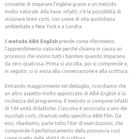
consente di imparare l’inglese grazie a un metodo
molto naturale. Alla base, infatti, c’è la possibilità di
visionare brevi corti, con scene di vita quotidiana
ambientate a New York e a Londra.
Il
metodo ABA English
prende come riferimento
l’apprendimento naturale perché chiama in causa un
processo che vivono tutti i bambini quando imparano
da zero qualcosa. Prima si ascolta, poi si comprende e,
in seguito, ci si avvia alla conversazione e alla scrittura.
Entrando maggiormente nel dettaglio, ricordiamo che
un altro aspetto molto apprezzato di ABA English è la
ricchezza del programma. Il metodo si compone infatti
di 144 unità didattiche. Ciascuna è associata a uno dei
succitati corti, chiamati nello specifico ABA Film. Da
essi, ribadiamo, parte tutto l’iter di esercitazioni, che
comprende il perfezionamento della pronuncia così
come quello delle abilità di scrittura.