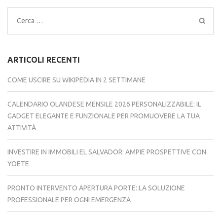
Ricerca
per:
ARTICOLI RECENTI
COME USCIRE SU WIKIPEDIA IN 2 SETTIMANE
CALENDARIO OLANDESE MENSILE 2026 PERSONALIZZABILE: IL
GADGET ELEGANTE E FUNZIONALE PER PROMUOVERE LA TUA
ATTIVITÀ
INVESTIRE IN IMMOBILI EL SALVADOR: AMPIE PROSPETTIVE CON
YOETE
PRONTO INTERVENTO APERTURA PORTE: LA SOLUZIONE
PROFESSIONALE PER OGNI EMERGENZA