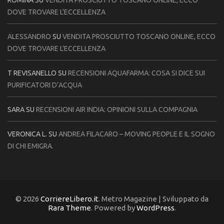
ROMINA
SU
VENDITA PROSCIUTTO TOSCANO ONLINE, ECCO
DOVE TROVARE L’ECCELLENZA
ALESSANDRO
SU
VENDITA PROSCIUTTO TOSCANO ONLINE, ECCO
DOVE TROVARE L’ECCELLENZA
T REVISANELLO
SU
RECENSIONI AQUAFARMA: COSA SI DICE SUI
PURIFICATORI D’ACQUA
SARA
SU
RECENSIONI AIR INDIA: OPINIONI SULLA COMPAGNIA
VERONICA L.
SU
ANDREA FILACARO – MOVING PEOPLE E IL SOGNO
DI CHI EMIGRA.
© 2026
CorriereLibero.it
. Metro Magazine | Sviluppato da
Rara Theme
. Powered by
WordPress
.