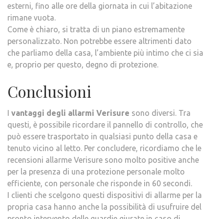
esterni, fino alle ore della giornata in cui l’abitazione
rimane vuota.
Come è chiaro, si tratta di un piano estremamente
personalizzato. Non potrebbe essere altrimenti dato
che parliamo della casa, l’ambiente più intimo che ci sia
e, proprio per questo, degno di protezione.
Conclusioni
I
vantaggi degli allarmi Verisure
sono diversi. Tra
questi, è possibile ricordare il pannello di controllo, che
può essere trasportato in qualsiasi punto della casa e
tenuto vicino al letto. Per concludere, ricordiamo che le
recensioni allarme Verisure sono molto positive anche
per la presenza di una protezione personale molto
efficiente, con personale che risponde in 60 secondi.
I clienti che scelgono questi dispositivi di allarme per la
propria casa hanno anche la possibilità di usufruire del
pronto intervento delle guardie giurate in caso di