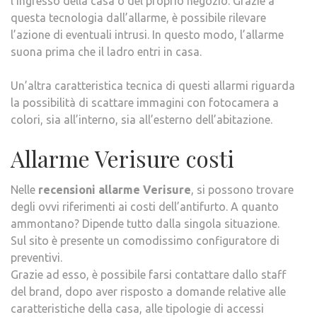
l’ingresso della casa o del proprio negozio. Grazie a
questa tecnologia dall’allarme, è possibile rilevare
l’azione di eventuali intrusi. In questo modo, l’allarme
suona prima che il ladro entri in casa.
Un’altra caratteristica tecnica di questi allarmi riguarda
la possibilità di scattare immagini con fotocamera a
colori, sia all’interno, sia all’esterno dell’abitazione.
Allarme Verisure costi
Nelle
recensioni allarme Verisure
, si possono trovare
degli ovvi riferimenti ai costi dell’antifurto. A quanto
ammontano? Dipende tutto dalla singola situazione.
Sul sito è presente un comodissimo configuratore di
preventivi.
Grazie ad esso, è possibile farsi contattare dallo staff
del brand, dopo aver risposto a domande relative alle
caratteristiche della casa, alle tipologie di accessi