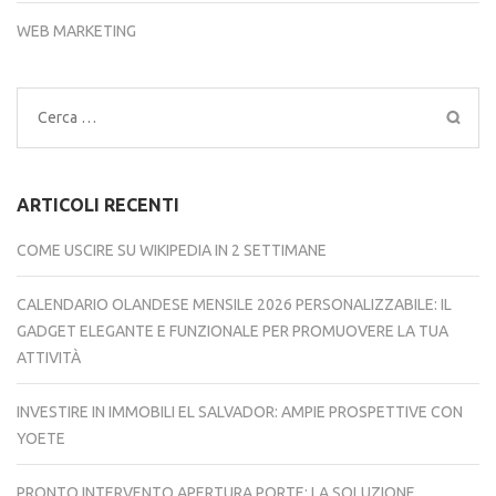
WEB MARKETING
Ricerca
per:
ARTICOLI RECENTI
COME USCIRE SU WIKIPEDIA IN 2 SETTIMANE
CALENDARIO OLANDESE MENSILE 2026 PERSONALIZZABILE: IL
GADGET ELEGANTE E FUNZIONALE PER PROMUOVERE LA TUA
ATTIVITÀ
INVESTIRE IN IMMOBILI EL SALVADOR: AMPIE PROSPETTIVE CON
YOETE
PRONTO INTERVENTO APERTURA PORTE: LA SOLUZIONE