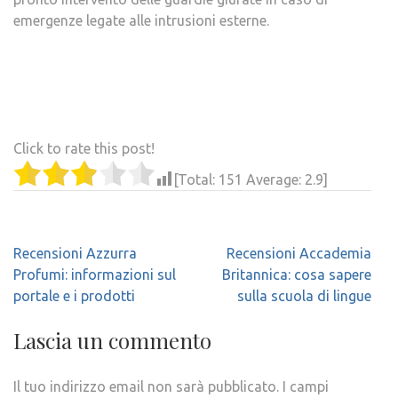
emergenze legate alle intrusioni esterne.
Click to rate this post!
[Total:
151
Average:
2.9
]
Navigazione
Recensioni Azzurra
Recensioni Accademia
articoli
Profumi: informazioni sul
Britannica: cosa sapere
portale e i prodotti
sulla scuola di lingue
Lascia un commento
Il tuo indirizzo email non sarà pubblicato.
I campi