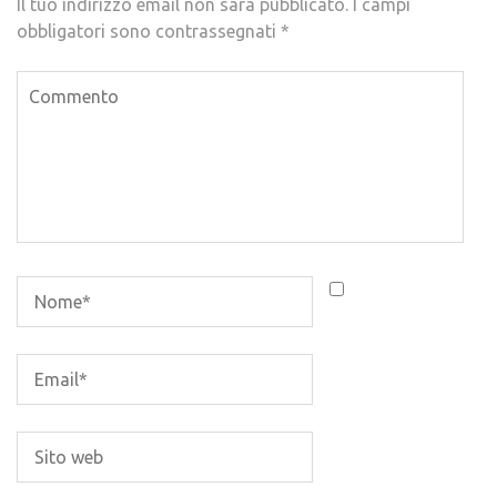
Il tuo indirizzo email non sarà pubblicato.
I campi
obbligatori sono contrassegnati
*