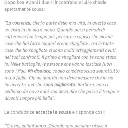
Dopo ben 9 anni i due si incontrano e lui le chiede
apertamente scusa:
“La
coerenza
, che fa parte della mia vita, in questo caso
va vista in un altro modo. Quando passi periodi di
sofferenza hai tempo per pensare e capisci che alcune
cose che hai fatto magari erano sbagliate. Tra le tante
cose che ho sbagliato ci sono molti atteggiamenti avuti
nei tuoi confronti. Il primo a sbagliare con te sono stato
io. Nelle battaglie, le persone che vanno lasciate fuori
sono i figli.
Mi
dispiace
, voglio chiedere scusa soprattutto
a tuo figlio. Chi mi guarda non deve pensare che io sia
incoerente, ma che
sono
migliorato
. Barbara, non ci
vediamo da nove anni, ma devo dire che passa il tempo e
diventi sempre più bella”.
La conduttrice
accetta
le
scuse
e risponde così:
“Grazie, galantuomo. Quando una persona riesce a