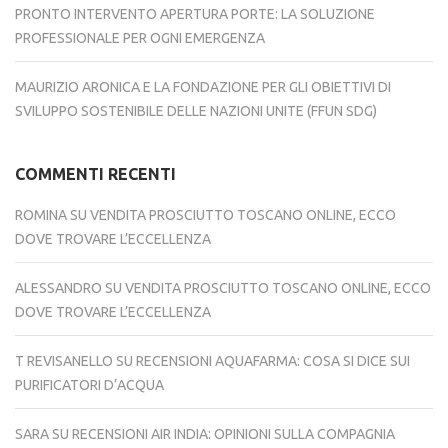
PRONTO INTERVENTO APERTURA PORTE: LA SOLUZIONE
PROFESSIONALE PER OGNI EMERGENZA
MAURIZIO ARONICA E LA FONDAZIONE PER GLI OBIETTIVI DI
SVILUPPO SOSTENIBILE DELLE NAZIONI UNITE (FFUN SDG)
COMMENTI RECENTI
ROMINA
SU
VENDITA PROSCIUTTO TOSCANO ONLINE, ECCO
DOVE TROVARE L’ECCELLENZA
ALESSANDRO
SU
VENDITA PROSCIUTTO TOSCANO ONLINE, ECCO
DOVE TROVARE L’ECCELLENZA
T REVISANELLO
SU
RECENSIONI AQUAFARMA: COSA SI DICE SUI
PURIFICATORI D’ACQUA
SARA
SU
RECENSIONI AIR INDIA: OPINIONI SULLA COMPAGNIA