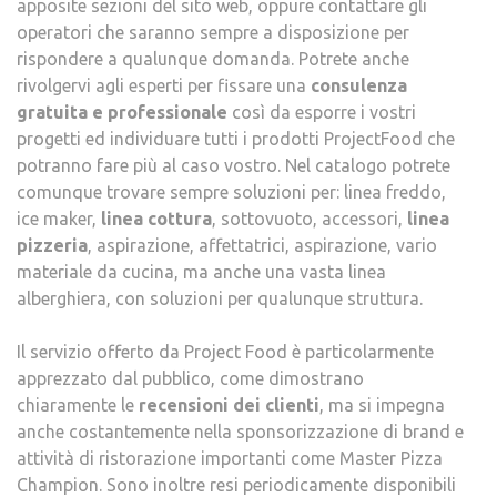
apposite sezioni del sito web, oppure contattare gli
operatori che saranno sempre a disposizione per
rispondere a qualunque domanda. Potrete anche
rivolgervi agli esperti per fissare una
consulenza
gratuita e professionale
così da esporre i vostri
progetti ed individuare tutti i prodotti ProjectFood che
potranno fare più al caso vostro. Nel catalogo potrete
comunque trovare sempre soluzioni per: linea freddo,
ice maker,
linea cottura
, sottovuoto, accessori,
linea
pizzeria
, aspirazione, affettatrici, aspirazione, vario
materiale da cucina, ma anche una vasta linea
alberghiera, con soluzioni per qualunque struttura.
Il servizio offerto da Project Food è particolarmente
apprezzato dal pubblico, come dimostrano
chiaramente le
recensioni dei clienti
, ma si impegna
anche costantemente nella sponsorizzazione di brand e
attività di ristorazione importanti come Master Pizza
Champion. Sono inoltre resi periodicamente disponibili