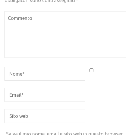
obbligatori sono contrassegnati
*
Salva il mio nome, email e sito web in questo browser