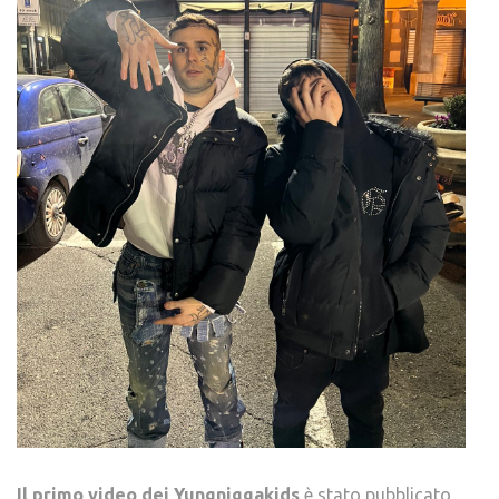
Il primo video dei Yungniggakids
è stato pubblicato