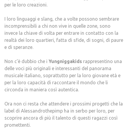
per le loro creazioni.
I loro linguaggi e slang, che a volte possono sembrare
incomprensibili a chi non vive in quelle zone, sono
invece la chiave di volta per entrare in contatto con la
realtà dei loro quartieri, fatta di sfide, di sogni, di paure
e di speranze.
Non c’è dubbio che i
Yungniggakids
rappresentino una
delle voci più originali e interessanti del panorama
musicale italiano, soprattutto per la loro giovane età e
per la loro capacità di raccontare il mondo che li
circonda in maniera così autentica.
Ora non ci resta che attendere i prossimi progetti che la
label di Alessandrothepimp ha in serbo per loro, per
scoprire ancora di più il talento di questi ragazzi così
promettenti.