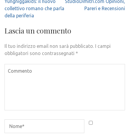
Navigazione
Yungniggakids: il nuovo
StudioDimitri.com Opinioni,
articoli
collettivo romano che parla
Pareri e Recensioni
della periferia
Lascia un commento
Il tuo indirizzo email non sarà pubblicato.
I campi
obbligatori sono contrassegnati
*