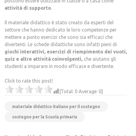
possono essere utilizzate in classe o a casa come
attività di supporto
.
Il materiale didattico è stato creato da esperti del
settore che hanno dedicato le loro competenze per
mettere a punto esercizi che sono sia efficaci che
divertenti. Le schede didattiche sono infatti pieni di
giochi interattivi, esercizi di riempimento dei vuoti,
quiz e altre attività coinvolgenti,
che aiutano gli
studenti a imparare in modo efficace e divertente.
Click to rate this post!
[Total:
0
Average:
0
]
materiale didattico italiano per il sostegno
sostegno per la Scuola primaria