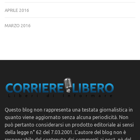
APRILE 2016
MARZO 2016
Questo blog non rappresenta una testata giornalistica in
quanto viene aggiornato senza alcuna periodicità. Non
può pertanto considerarsi un prodotto editoriale ai sensi
della legge n° 62 del 7.03.2001. L’autore del blog non è
responsabile del contenuto dei commenti ai post, nè del