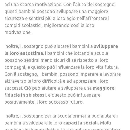
ad una scarsa motivazione. Con l’aiuto del sostegno,
questi bambini possono sviluppare una maggiore
sicurezza e sentirsi più a loro agio nell’affrontare i
compiti scolastici, migliorando così la loro
motivazione.
Inoltre, il sostegno può aiutare i bambini a
sviluppare
la loro autostima
. I bambini che lottano a scuola
possono sentirsi meno sicuri di sé rispetto ai loro
compagni, e questo può influenzare la loro vita futura.
Con il sostegno, i bambini possono imparare a lavorare
attraverso le loro difficoltà e ad apprezzare i loro
successi. Ciò può aiutare a sviluppare una
maggiore
fiducia in sé stessi
, e questo può influenzare
positivamente il loro successo futuro.
Inoltre, il sostegno per la scuola primaria può aiutare i
bambini a sviluppare le loro
capacità sociali.
Molti
bambini che hanno difficoltà a scuola possono sentirsi