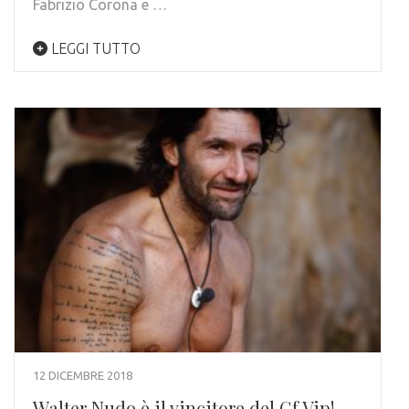
Fabrizio Corona e …
LEGGI TUTTO
12 DICEMBRE 2018
Walter Nudo è il vincitore del Gf Vip!