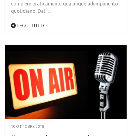
compiere praticamente qualunque adempimento
quotidiano. Dal …
LEGGI TUTTO
10 OTTOBRE 2018